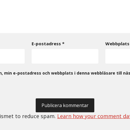
E-postadress
*
Webbplats
, min e-postadress och webbplats i denna webbläsare till näs
kismet to reduce spam.
Learn how your comment dat