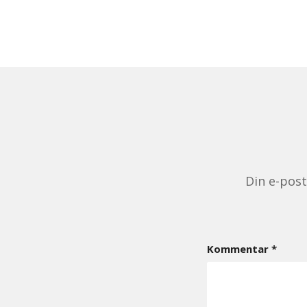
Din e-pos
Kommentar
*