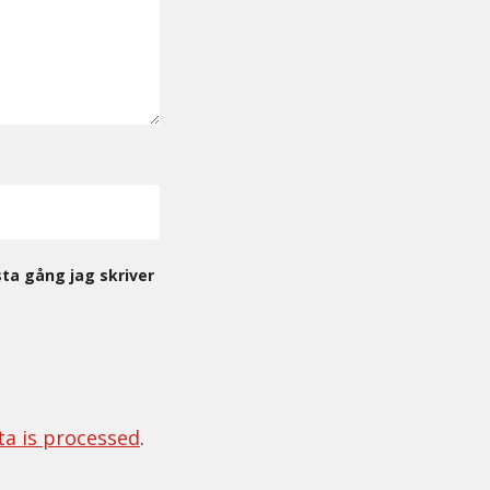
ta gång jag skriver
a is processed
.