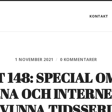
KONTAKT
1 NOVEMBER 2021
/
0 KOMMENTARER
T 148: SPECIAL O
A OCH INTERNE
VUNNA TIDSSER