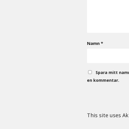
Namn
*
Spara mitt namn
en kommentar.
This site uses A