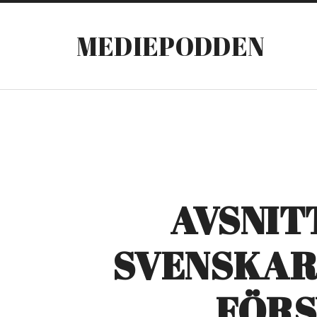
MEDIEPODDEN
AVSNIT
SVENSKARN
FÖRS