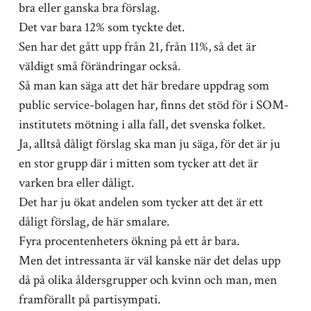
bra eller ganska bra förslag.
Det var bara 12% som tyckte det.
Sen har det gått upp från 21, från 11%, så det är
väldigt små förändringar också.
Så man kan säga att det här bredare uppdrag som
public service-bolagen har, finns det stöd för i SOM-
institutets mötning i alla fall, det svenska folket.
Ja, alltså dåligt förslag ska man ju säga, för det är ju
en stor grupp där i mitten som tycker att det är
varken bra eller dåligt.
Det har ju ökat andelen som tycker att det är ett
dåligt förslag, de här smalare.
Fyra procentenheters ökning på ett år bara.
Men det intressanta är väl kanske när det delas upp
då på olika åldersgrupper och kvinn och man, men
framförallt på partisympati.