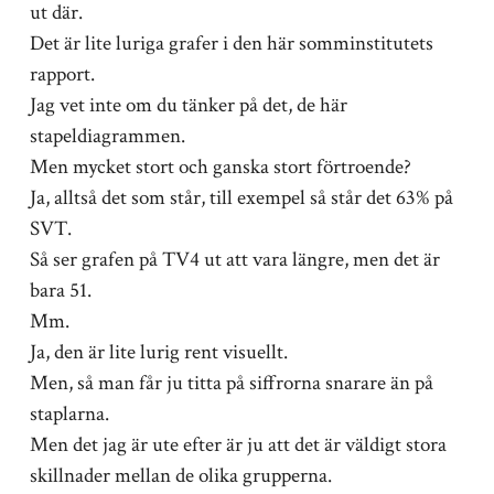
ut där.
Det är lite luriga grafer i den här somminstitutets
rapport.
Jag vet inte om du tänker på det, de här
stapeldiagrammen.
Men mycket stort och ganska stort förtroende?
Ja, alltså det som står, till exempel så står det 63% på
SVT.
Så ser grafen på TV4 ut att vara längre, men det är
bara 51.
Mm.
Ja, den är lite lurig rent visuellt.
Men, så man får ju titta på siffrorna snarare än på
staplarna.
Men det jag är ute efter är ju att det är väldigt stora
skillnader mellan de olika grupperna.