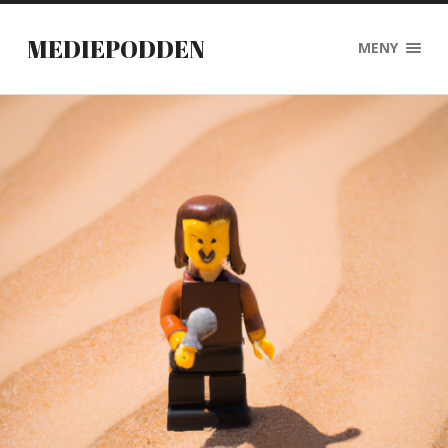
MEDIEPODDEN
MENY