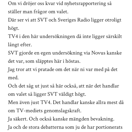
Om vi dröjer oss kvar vid nyhetsrapportering så
ställer man frågor om valet.
Där ser vi att SVT och Sveriges Radio ligger otroligt
högt.
TV4 i den här undersökningen då inte ligger särskilt
långt efter.
SVT gjorde en egen undersökning via Novus kanske
det var, som släpptes här i höstas.
Jag tror att vi pratade om det när ni var med på det
med.
Och det såg ut just så här också, att när det handlar
om valet så ligger SVT väldigt högt.
Men även just TV4. Det handlar kanske allra mest då
om TV-mediets genomslagskraft.
Ja säkert. Och också kanske mängden bevakning.
Ja och de stora debatterna som ju de har portionerats