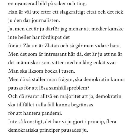
en nyanserad bild på saker och ting.
Han är väl ute efter ett slagkraftigt citat och det fick
ju den där journalisten.
Ja, men det är ju därför jag menar att medier kanske
inte heller har fördjupat det
för att Zlatan är Zlatan och så går man vidare bara.
Men det som är intressant här då, det är ju att nu är
det människor som sitter med en lång enkät svar
Man ska liksom bocka i tusen.
Men då så ställer man frågan, ska demokratin kunna
pausas för att lösa samhällsproblem?
Och då svarar alltså en majoritet att ja, demokratin
ska tillfället i alla fall kunna begränsas
för att hantera pandemi.
Inte så konstigt, det har vi ju gjort i princip, flera
demokratiska principer pausades ju.