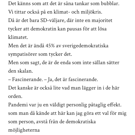
Det känns som att det är såna tankar som bubblar.
Vi tittar också på en klimat- och miljökris.
Då är det bara SD-väljare, där inte en majoritet
tycker att demokratin kan pausas för att lösa
klimatet.
Men det är ändå 45% av sverigedemokratiska
sympatisörer som tycker det.
Men som sagt, de är de enda som inte sällan sätter
den skalan.
– Fascinerande. – Ja, det är fascinerande.
Det kanske är också lite vad man lägger in i de här
orden.
Pandemi var ju en väldigt personlig påtaglig effekt.
som man då kände att här kan jag göra ett val för mig
som person, avstå från de demokratiska
möjligheterna