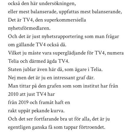
också den här undersökningen,
eller mest balanserade, uppfattas mest balanserande,
Det är TV4, den superkommersiella
nyhetsförmedlaren.
Och det är just nyhetsrapportering som man frågar
om gällande TV4 också då.
Vilket ju måste vara superglädjande för TV4, numera
Telia och därmed ägda TV4.
Staten jublar även här då, som ägare i Telia.
Nej men det är ju en intressant graf där.
Man tittar på den grafen som som institut har från
2010 att just TV4 har
från 2019 och framåt haft en
rakt uppåt pekande kurva.
Och det ser fortfarande bra ut för alla, det är ju
egentligen ganska få som tappar förtroendet.