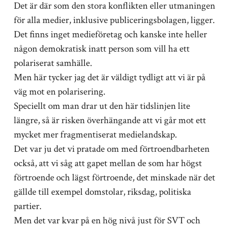
Det är där som den stora konflikten eller utmaningen
för alla medier, inklusive publiceringsbolagen, ligger.
Det finns inget medieföretag och kanske inte heller
någon demokratisk inatt person som vill ha ett
polariserat samhälle.
Men här tycker jag det är väldigt tydligt att vi är på
väg mot en polarisering.
Speciellt om man drar ut den här tidslinjen lite
längre, så är risken överhängande att vi går mot ett
mycket mer fragmentiserat medielandskap.
Det var ju det vi pratade om med förtroendbarheten
också, att vi såg att gapet mellan de som har högst
förtroende och lägst förtroende, det minskade när det
gällde till exempel domstolar, riksdag, politiska
partier.
Men det var kvar på en hög nivå just för SVT och