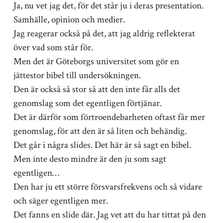
Ja, nu vet jag det, för det står ju i deras presentation.
Samhälle, opinion och medier.
Jag reagerar också på det, att jag aldrig reflekterat
över vad som står för.
Men det är Göteborgs universitet som gör en
jättestor bibel till undersökningen.
Den är också så stor så att den inte får alls det
genomslag som det egentligen förtjänar.
Det är därför som förtroendebarheten oftast får mer
genomslag, för att den är så liten och behändig.
Det går i några slides. Det här är så sagt en bibel.
Men inte desto mindre är den ju som sagt
egentligen…
Den har ju ett större försvarsfrekvens och så vidare
och säger egentligen mer.
Det fanns en slide där. Jag vet att du har tittat på den