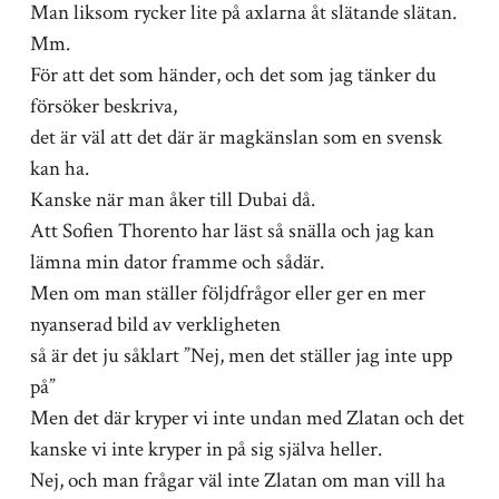
Man liksom rycker lite på axlarna åt slätande slätan.
Mm.
För att det som händer, och det som jag tänker du
försöker beskriva,
det är väl att det där är magkänslan som en svensk
kan ha.
Kanske när man åker till Dubai då.
Att Sofien Thorento har läst så snälla och jag kan
lämna min dator framme och sådär.
Men om man ställer följdfrågor eller ger en mer
nyanserad bild av verkligheten
så är det ju såklart ”Nej, men det ställer jag inte upp
på”
Men det där kryper vi inte undan med Zlatan och det
kanske vi inte kryper in på sig själva heller.
Nej, och man frågar väl inte Zlatan om man vill ha