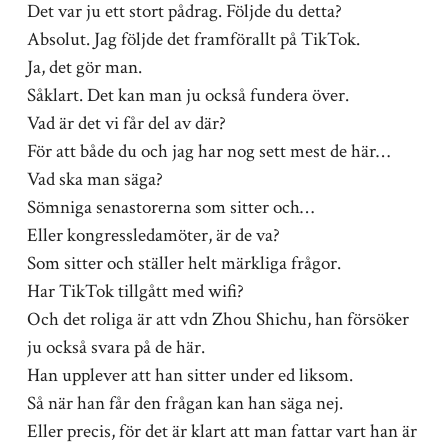
Det var ju ett stort pådrag. Följde du detta?
Absolut. Jag följde det framförallt på TikTok.
Ja, det gör man.
Såklart. Det kan man ju också fundera över.
Vad är det vi får del av där?
För att både du och jag har nog sett mest de här…
Vad ska man säga?
Sömniga senastorerna som sitter och…
Eller kongressledamöter, är de va?
Som sitter och ställer helt märkliga frågor.
Har TikTok tillgått med wifi?
Och det roliga är att vdn Zhou Shichu, han försöker
ju också svara på de här.
Han upplever att han sitter under ed liksom.
Så när han får den frågan kan han säga nej.
Eller precis, för det är klart att man fattar vart han är