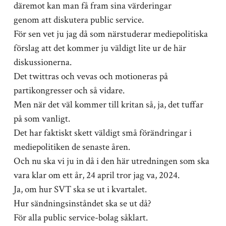
däremot kan man få fram sina värderingar
genom att diskutera public service.
För sen vet ju jag då som närstuderar mediepolitiska
förslag att det kommer ju väldigt lite ur de här
diskussionerna.
Det twittras och vevas och motioneras på
partikongresser och så vidare.
Men när det väl kommer till kritan så, ja, det tuffar
på som vanligt.
Det har faktiskt skett väldigt små förändringar i
mediepolitiken de senaste åren.
Och nu ska vi ju in då i den här utredningen som ska
vara klar om ett år, 24 april tror jag va, 2024.
Ja, om hur SVT ska se ut i kvartalet.
Hur sändningsinståndet ska se ut då?
För alla public service-bolag såklart.