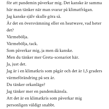
för att pandemin påverkar mig. Det kanske är samma
här man tänker när man svarar på klimatfrågan.
Jag kanske själv skulle göra så.
Är det en översvämning eller en heatwave, vad heter
det?
Värmebölja.
Värmebölja, tack.
Som påverkar mig, ja men då kanske.
Men du tänker mer Greta-scenariot här.
Ja, just det.
Jag är i en klimatkris som pågår och det är 1,5 graders
värmeförändring på sex år.
Du tänker orkanläge?
Jag tänker mer en pandemikänsla.
Att det är en klimatkris som påverkar mig
personligen väldigt snabbt.