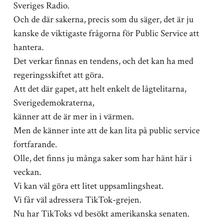
Sveriges Radio.
Och de där sakerna, precis som du säger, det är ju
kanske de viktigaste frågorna för Public Service att
hantera.
Det verkar finnas en tendens, och det kan ha med
regeringsskiftet att göra.
Att det där gapet, att helt enkelt de lågtelitarna,
Sverigedemokraterna,
känner att de är mer in i värmen.
Men de känner inte att de kan lita på public service
fortfarande.
Olle, det finns ju många saker som har hänt här i
veckan.
Vi kan väl göra ett litet uppsamlingsheat.
Vi får väl adressera TikTok-grejen.
Nu har TikToks vd besökt amerikanska senaten.