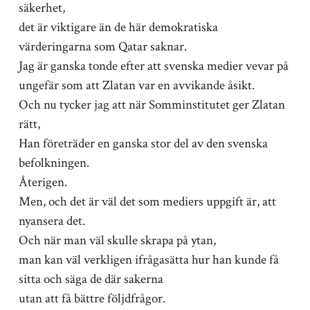
säkerhet,
det är viktigare än de här demokratiska
värderingarna som Qatar saknar.
Jag är ganska tonde efter att svenska medier vevar på
ungefär som att Zlatan var en avvikande åsikt.
Och nu tycker jag att när Somminstitutet ger Zlatan
rätt,
Han företräder en ganska stor del av den svenska
befolkningen.
Återigen.
Men, och det är väl det som mediers uppgift är, att
nyansera det.
Och när man väl skulle skrapa på ytan,
man kan väl verkligen ifrågasätta hur han kunde få
sitta och säga de där sakerna
utan att få bättre följdfrågor.