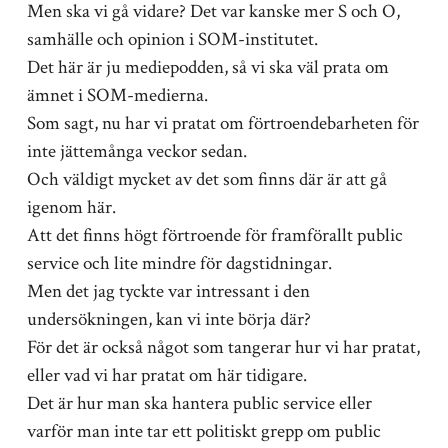
Men ska vi gå vidare? Det var kanske mer S och O,
samhälle och opinion i SOM-institutet.
Det här är ju mediepodden, så vi ska väl prata om
ämnet i SOM-medierna.
Som sagt, nu har vi pratat om förtroendebarheten för
inte jättemånga veckor sedan.
Och väldigt mycket av det som finns där är att gå
igenom här.
Att det finns högt förtroende för framförallt public
service och lite mindre för dagstidningar.
Men det jag tyckte var intressant i den
undersökningen, kan vi inte börja där?
För det är också något som tangerar hur vi har pratat,
eller vad vi har pratat om här tidigare.
Det är hur man ska hantera public service eller
varför man inte tar ett politiskt grepp om public