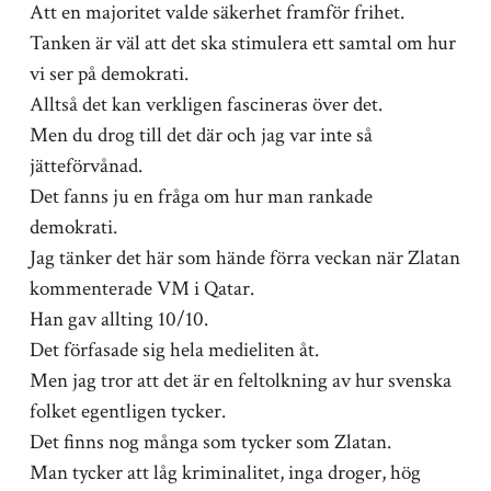
Att en majoritet valde säkerhet framför frihet.
Tanken är väl att det ska stimulera ett samtal om hur
vi ser på demokrati.
Alltså det kan verkligen fascineras över det.
Men du drog till det där och jag var inte så
jätteförvånad.
Det fanns ju en fråga om hur man rankade
demokrati.
Jag tänker det här som hände förra veckan när Zlatan
kommenterade VM i Qatar.
Han gav allting 10/10.
Det förfasade sig hela medieliten åt.
Men jag tror att det är en feltolkning av hur svenska
folket egentligen tycker.
Det finns nog många som tycker som Zlatan.
Man tycker att låg kriminalitet, inga droger, hög