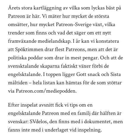
Årets stora kartläggning av vilka som lyckas bäst på
Patreon är här. Vi mäter hur mycket de största
omsätter, hur mycket Patreon-Sverige växt, vilka
trender som finns och vad det säger om ett nytt
framväxande medielandskap. I år kan vi konstatera
att Spöktimmen drar flest Patreons, men att det är
politiska poddar som drar in mest pengar. Och att de
svensktalande skaparna faktiskt växer förbi de
engelsktalande. I toppen ligger Gott snack och Sista
måltiden – hela listan kan hämtas för de som stöttar
via Patreon.com/mediepodden.
Efter inspelat avsnitt fick vi tips om en
engelsktalande Patreon med en familj där hälften är
svenskar: SVdelos, den finns med i dokumentet, men
fanns inte med i underlaget vid inspelning.