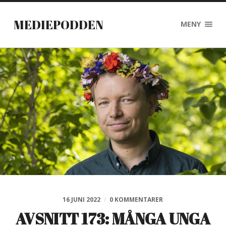
MEDIEPODDEN
MENY
16 JUNI 2022
/
0 KOMMENTARER
AVSNITT 173: MÅNGA UNGA