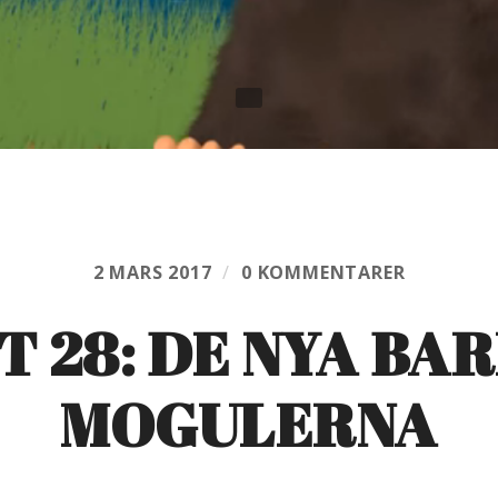
2 MARS 2017
/
0 KOMMENTARER
T 28: DE NYA BA
MOGULERNA