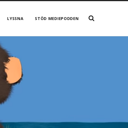
VISA
LYSSNA
STÖD MEDIEPODDEN
SÖKFÄLTET