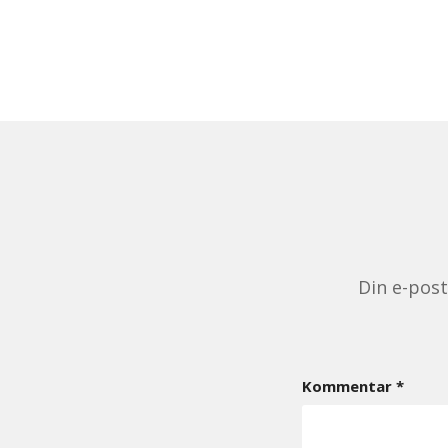
Din e-pos
Kommentar
*