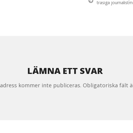
trasiga journalist
LÄMNA ETT SVAR
tadress kommer inte publiceras.
Obligatoriska fält 