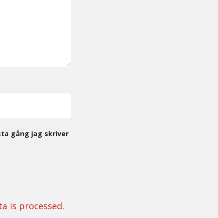
ta gång jag skriver
a is processed
.