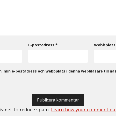
E-postadress
*
Webbplats
, min e-postadress och webbplats i denna webbläsare till näs
kismet to reduce spam.
Learn how your comment dat