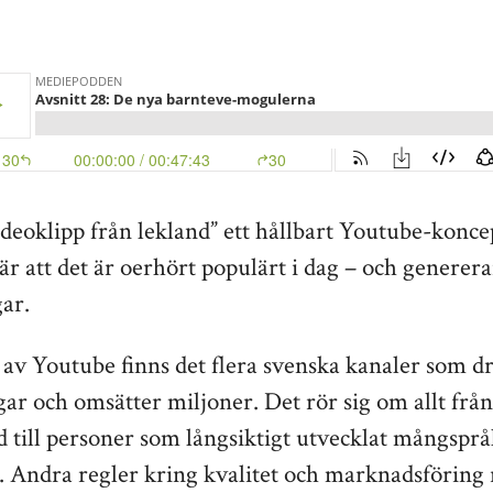
deoklipp från lekland” ett hållbart Youtube-konce
 är att det är oerhört populärt i dag – och generer
ar.
 av Youtube finns det flera svenska kanaler som d
r och omsätter miljoner. Det rör sig om allt från
d till personer som långsiktigt utvecklat mångsprå
Andra regler kring kvalitet och marknadsföring 