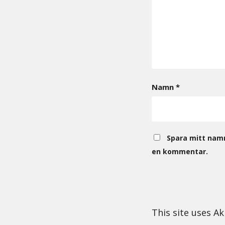
Namn
*
Spara mitt namn
en kommentar.
This site uses A