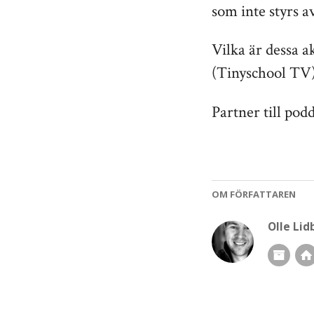
som inte styrs a
Vilka är dessa a
(Tinyschool TV)
Partner till pod
OM FÖRFATTAREN
Olle Li