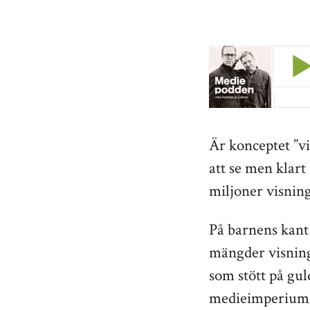
Är konceptet ”vi
att se men klart
miljoner visning
På barnens kant
mängder visninga
som stött på gul
medieimperium. 