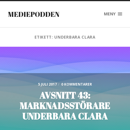
MEDIEPODDEN
MENY
ETIKETT:
UNDERBARA CLARA
5 JULI 2017
/
0 KOMMENTARER
AVSNITT 43:
MARKNADSSTÖRARE
UNDERBARA CLARA