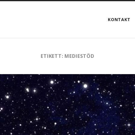
KONTAKT
ETIKETT:
MEDIESTÖD