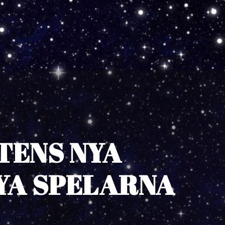
KTENS NYA
NYA SPELARNA