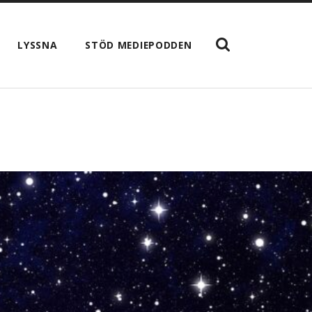
VISA
LYSSNA
STÖD MEDIEPODDEN
SÖKFÄLTET