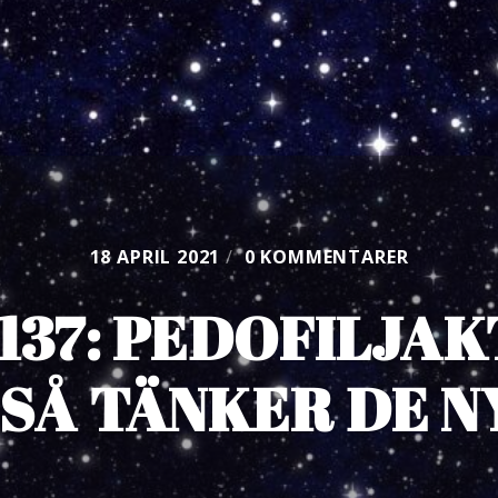
18 APRIL 2021
/
0 KOMMENTARER
137: PEDOFILJA
 SÅ TÄNKER DE 