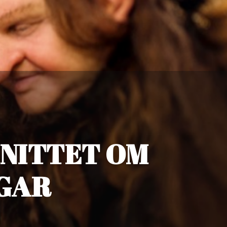
SNITTET OM
GAR