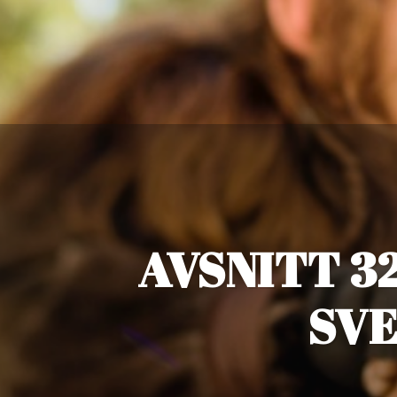
AVSNITT 3
SV