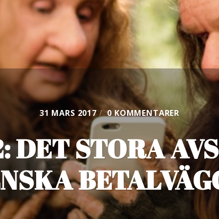
31 MARS 2017
/
0 KOMMENTARER
2: DET STORA AV
ENSKA BETALVÄG