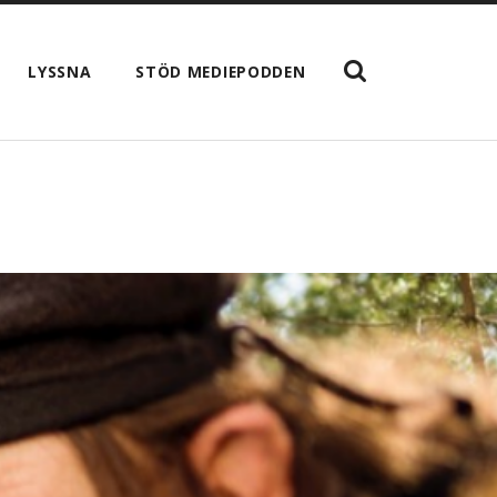
VISA
LYSSNA
STÖD MEDIEPODDEN
SÖKFÄLTET